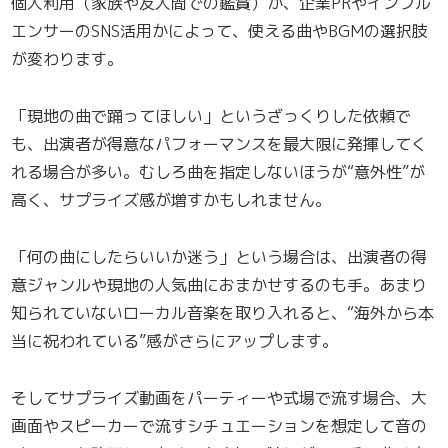
個人利用（家族や友人間での鑑賞）か、企業PRやインフル
エンサーのSNS活用かによって、使える曲やBGMの選択肢
が変わります。
「現地の曲で踊ってほしい」というざっくりした依頼で
も、出演者が得意なパフォーマンスを最大限に発揮してく
れる場合が多い。むしろ曲を指定しないほうが“意外性”が
高く、サプライズ感が増すかもしれません。
「何の曲にしたらいいか迷う」という場合は、出演者の得
意ジャンルや現地の人気曲におまかせするのも手。あまり
知られていないローカル音楽を取り入れると、“海外から本
当に祝われている”感がさらにアップします。
そしてサプライズ動画をパーティーや式場で流す場合、大
画面やスピーカーで流すシチュエーションを想定して音の