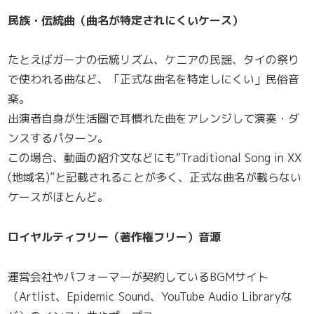
民族・伝統曲（曲名が特定されにくいケース）
たとえばガーナの伝統リズム、ケニアの民謡、タイの祭り
で使われる曲など、「正式な曲名を特定しにくい」民俗音
楽。
出演者自身が生活圏で耳慣れた曲をアレンジして演奏・ダ
ンスするパターン。
この場合、動画の紹介文などにも“Traditional Song in XX
(地域名)”と記載されることが多く、正式な曲名が載らない
ケースがほとんど。
ロイヤルティフリー（著作権フリー）音源
運営会社やパフォーマーが契約しているBGMサイト
（Artlist、Epidemic Sound、YouTube Audio Libraryな