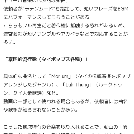
キューバ音楽の代表的な楽曲。
依頼者が“ラテンムード”を指定して、短いフレーズをBGM
にパフォーマンスしてもらうことがある。
こちらもフル再生だと著作権に抵触する恐れがあるため、
運営会社が短いサンプルやアカペラなどで対応することが
多い。
「泰国的流行歌（タイポップス各種）」
具体的な曲名として「Morlum」（タイの伝統音楽をポップ
アレンジしたジャンル）、「Luk Thung」（ルークトゥ
ン、タイ大衆歌謡）など。
動画の一部として使われる場合もあるが、依頼者には曲名
や歌手が知らされないことが多い。
こうした地域特有の音楽を取り入れることで、動画の「異