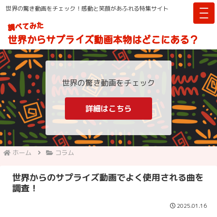
世界の驚き動画をチェック！感動と笑顔があふれる特集サイト
世界の驚き動画をチェック
詳細はこちら
ホーム
コラム
世界からのサプライズ動画でよく使用される曲を
調査！
2025.01.16