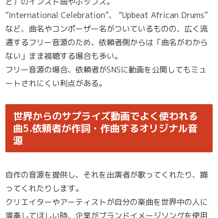
ど）のインスト曲やポップス。
“International Celebration”、 “Upbeat African Drums”
など、曲名やコンポーザー名がついているものの、広く流
通するフリー音源のため、依頼者側からは「曲名がわから
ない」まま視聴する場合も多い。
フリー音源の場合、依頼者がSNSに動画を公開してもミュ
ートされにくい利点がある。
世界からのサプライズ動画でよく使われる
曲5.依頼者が作詞・作曲するオリジナル音
源
自作の音源を提供し、それを出演者が歌ってくれたり、踊
ってくれたりします。
クリエイターやアーティストが自分の楽曲を世界中の人に
演奏してほしい時、企業がブランドイメージソングを使用