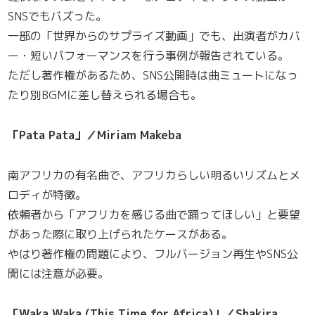
SNSでもバズった。
一部の「世界からのサプライズ動画」でも、出演者がカバ
ー・短いパフォーマンスを行う事例が報告されている。
ただし著作権があるため、SNS公開時は曲ミュートになっ
たり別BGMに差し替えられる場合も。
「Pata Pata」／Miriam Makeba
南アフリカの有名曲で、アフリカらしい明るいリズムとメ
ロディが特徴。
依頼者から「アフリカを感じる曲で踊ってほしい」と要望
があった際に取り上げられたケースがある。
やはり著作権の問題により、フルバージョン再生やSNS公
開には注意が必要。
「Waka Waka (This Time for Africa)」／Shakira