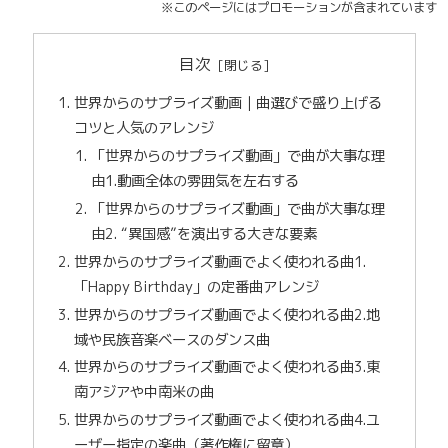
※このページにはプロモーションが含まれています
目次
世界からのサプライズ動画｜曲選びで盛り上げる
コツと人気のアレンジ
「世界からのサプライズ動画」で曲が大事な理
由1.動画全体の雰囲気を左右する
「世界からのサプライズ動画」で曲が大事な理
由2. “異国感”を演出する大きな要素
世界からのサプライズ動画でよく使われる曲1.
「Happy Birthday」の定番曲アレンジ
世界からのサプライズ動画でよく使われる曲2.地
域や民族音楽ベースのダンス曲
世界からのサプライズ動画でよく使われる曲3.東
南アジアや中南米の曲
世界からのサプライズ動画でよく使われる曲4.ユ
ーザー指定の楽曲（著作権に留意）