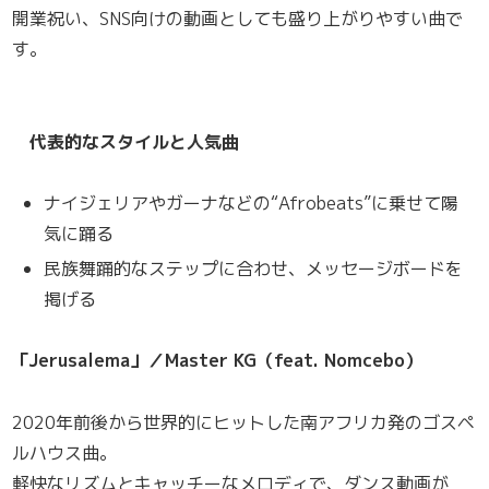
開業祝い、SNS向けの動画としても盛り上がりやすい曲で
す。
代表的なスタイルと人気曲
ナイジェリアやガーナなどの“Afrobeats”に乗せて陽
気に踊る
民族舞踊的なステップに合わせ、メッセージボードを
掲げる
「Jerusalema」／Master KG（feat. Nomcebo）
2020年前後から世界的にヒットした南アフリカ発のゴスペ
ルハウス曲。
軽快なリズムとキャッチーなメロディで、ダンス動画が